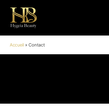
Hygeia
Beauty
Accueil
»
Contact