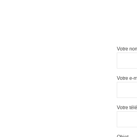
Votre no
Votre e-m
Votre té
Objet