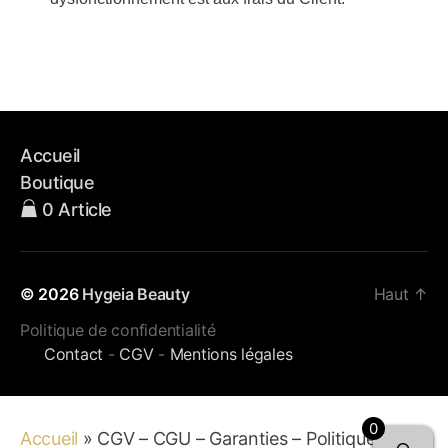
Accueil
Boutique
0 Article
© 2026
Hygeia Beauty
Haut
↑
Politique de confidentialité
Contact
-
CGV
-
Mentions légales
0
Accueil
»
CGV – CGU – Garanties – Politique de