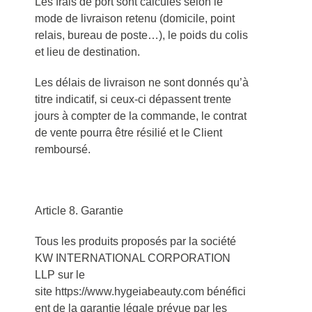
Les frais de port sont calculés selon le
mode de livraison retenu (domicile, point
relais, bureau de poste…), le poids du colis
et lieu de destination.
Les délais de livraison ne sont donnés qu’à
titre indicatif, si ceux-ci dépassent trente
jours à compter de la commande, le contrat
de vente pourra être résilié et le Client
remboursé.
Article 8. Garantie
Tous les produits proposés par la société
KW INTERNATIONAL CORPORATION
LLP sur le
site https://www.hygeiabeauty.com bénéfici
ent de la garantie légale prévue par les