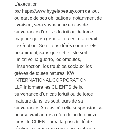
L’exécution
par https://www.hygeiabeauty.com de tout
ou partie de ses obligations, notamment de
livraison, sera suspendue en cas de
survenance d’un cas fortuit ou de force
majeure qui en gênerait ou en retarderait
l’exécution. Sont considérés comme tels,
notamment, sans que cette liste soit
limitative, la guerre, les émeutes,
l’insurrection, les troubles sociaux, les
grèves de toutes natures. KW
INTERNATIONAL CORPORATION
LLP informera les CLIENTS de la
survenance d’un cas fortuit ou de force
majeure dans les sept jours de sa
survenance. Au cas où cette suspension se
poursuivrait au-delà d’un délai de quinze
jours, le CLIENT aura la possibilité de
résilier la commande en cours, et il sera